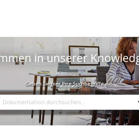
ommen in unserer Knowled
Geben Sie hier Ihre Suchbegriffe ein.