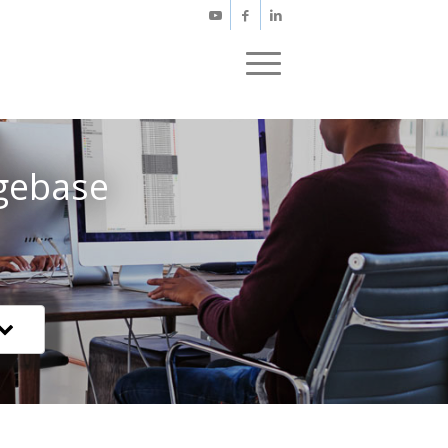
gebase