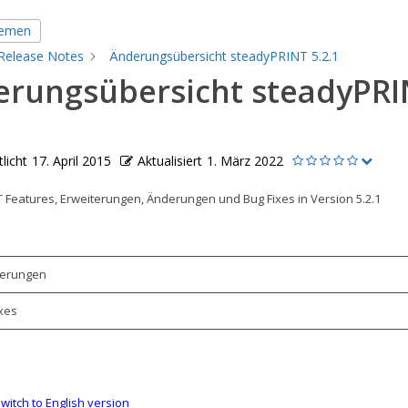
hemen
Release Notes
Änderungsübersicht steadyPRINT 5.2.1
erungsübersicht steadyPRI
1
licht
17. April 2015
Aktualisiert
1. März 2022
 Features, Erweiterungen, Änderungen und Bug Fixes in Version 5.2.1
terungen
xes
witch to English version