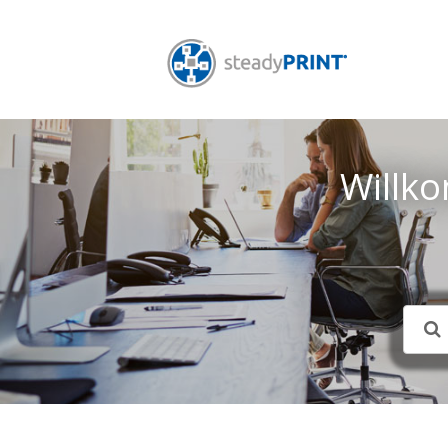
Willk