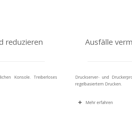
 reduzieren
Ausfälle ver
ichen Konsole. Treiberloses
Druckserver- und Druckerp
regelbasiertem Drucken.
Mehr erfahren