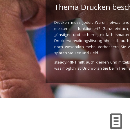
Thema Drucken beschä
Drucken muss jeder. Warum etwas ände
meistens – funktioniert? Ganz einfach,
günstiger und sicherer, einfach smarter
Druckerverwaltungslösung lohnt sich auch 
noch wesentlich mehr. Verbessern Sie A
sparen Sie Zeit und Geld.
steadyPRINT hilft auch kleinen und mitte
was möglich ist. Und woran Sie beim Thema 