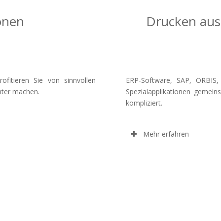
onen
Drucken aus 
ofitieren Sie von sinnvollen
ERP-Software, SAP, ORBIS,
chter machen.
Spezialapplikationen gemei
kompliziert.
Mehr erfahren