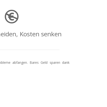
meiden, Kosten senken
robleme abfangen. Bares Geld sparen dank