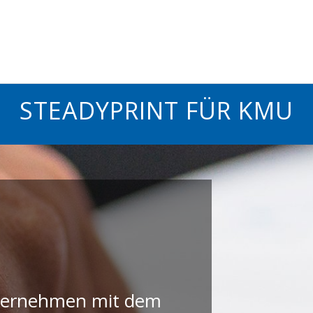
STEADYPRINT FÜR KMU
ternehmen mit dem