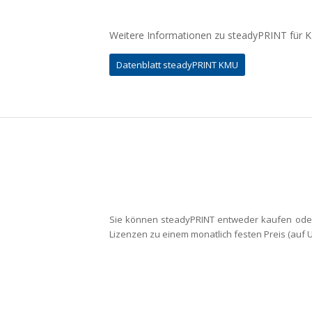
Weitere Informationen zu steadyPRINT für K
Datenblatt steadyPRINT KMU
Sie können steadyPRINT entweder kaufen oder u
Lizenzen zu einem monatlich festen Preis (auf U