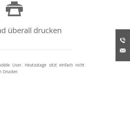
d überall drucken
obile User. Heutzutage sitzt einfach nicht
 Drucker.