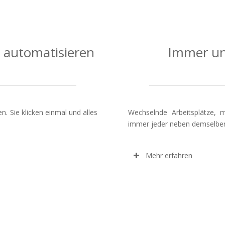
 automatisieren
Immer un
n. Sie klicken einmal und alles
Wechselnde Arbeitsplätze, m
immer jeder neben demselben
Mehr erfahren