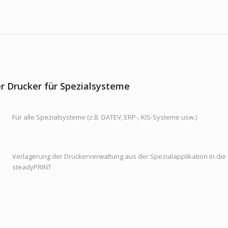
er Drucker für Spezialsysteme
Für alle Spezialsysteme (z.B. DATEV, ERP-, KIS-Systeme usw.)
Verlagerung der Druckerverwaltung aus der Spezialapplikation in die
steadyPRINT