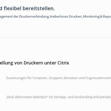
flexibel bereitstellen.
gement der Druckerverbindung, treiberloses Drucken, Monitoring & Rep
ellung von Druckern unter Citrix
Zuweisungen für Computer, Gruppen, Benutzer und Organisationsei
„Real client name detection“ für XenApp- und XenDesktop-Infrastrukt