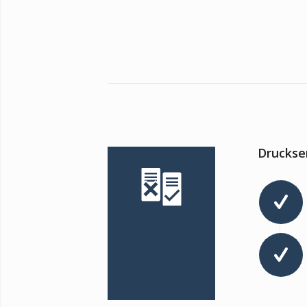
Druckser