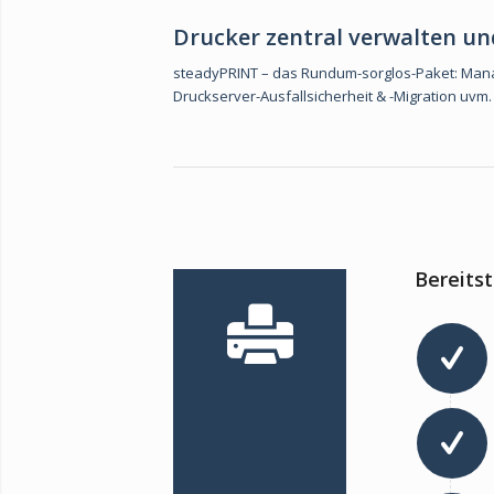
Drucker zentral verwalten und 
steadyPRINT – das Rundum-sorglos-Paket: Mana
Druckserver-Ausfallsicherheit & -Migration uvm.
Bereitst