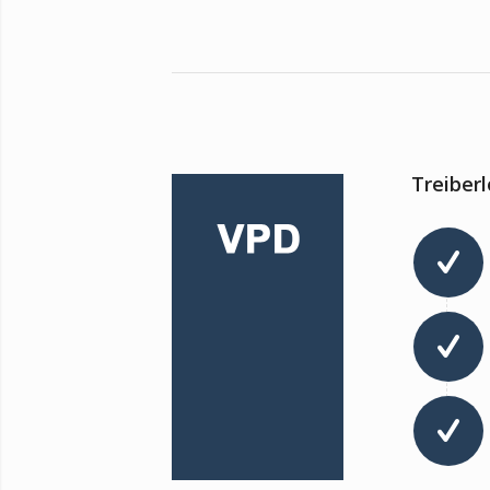
Treiber