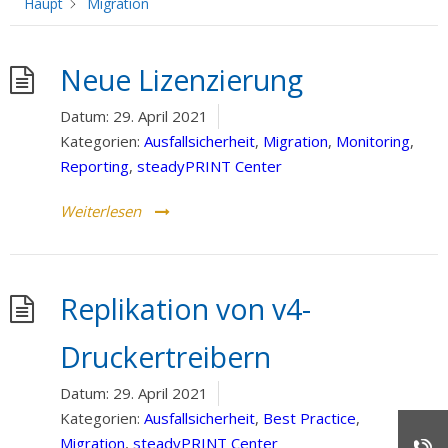
Haupt
Migration
Neue Lizenzierung
Datum:
29. April 2021
Kategorien:
Ausfallsicherheit
,
Migration
,
Monitoring
,
Reporting
,
steadyPRINT Center
Weiterlesen
Replikation von v4-
Druckertreibern
Datum:
29. April 2021
Kategorien:
Ausfallsicherheit
,
Best Practice
,
Migration
,
steadyPRINT Center