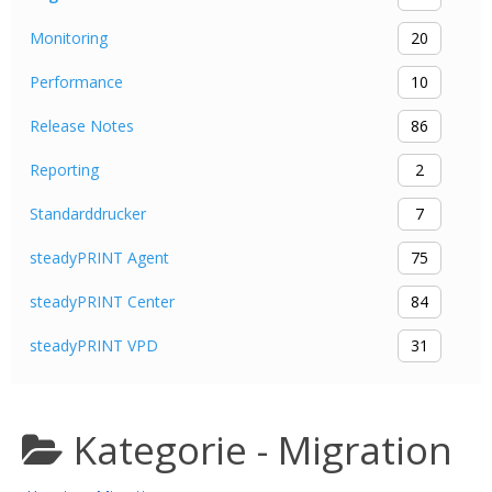
Monitoring
20
Performance
10
Release Notes
86
Reporting
2
Standarddrucker
7
steadyPRINT Agent
75
steadyPRINT Center
84
steadyPRINT VPD
31
Kategorie -
Migration