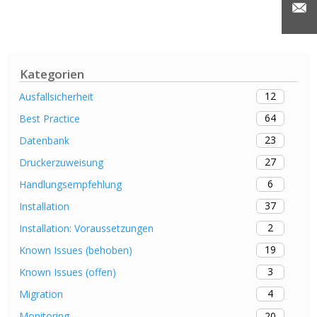
Kategorien
12
Ausfallsicherheit
64
Best Practice
23
Datenbank
27
Druckerzuweisung
6
Handlungsempfehlung
37
Installation
2
Installation: Voraussetzungen
19
Known Issues (behoben)
3
Known Issues (offen)
4
Migration
20
Monitoring