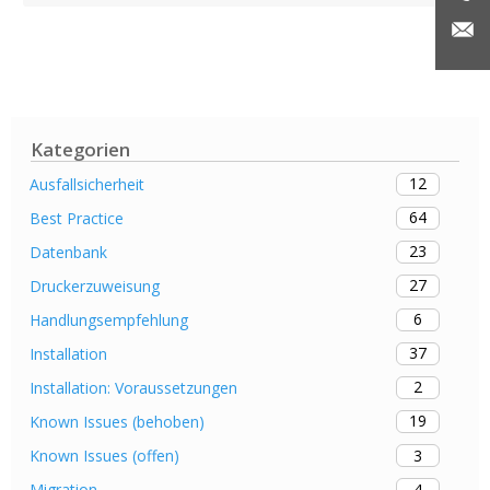
Kategorien
12
Ausfallsicherheit
64
Best Practice
23
Datenbank
27
Druckerzuweisung
6
Handlungsempfehlung
37
Installation
2
Installation: Voraussetzungen
19
Known Issues (behoben)
3
Known Issues (offen)
4
Migration