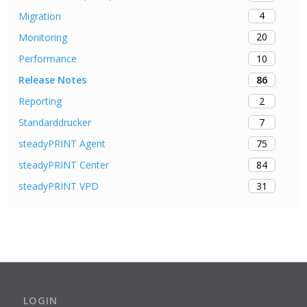
4
Migration
20
Monitoring
10
Performance
86
Release Notes
2
Reporting
7
Standarddrucker
75
steadyPRINT Agent
84
steadyPRINT Center
31
steadyPRINT VPD
LOGIN