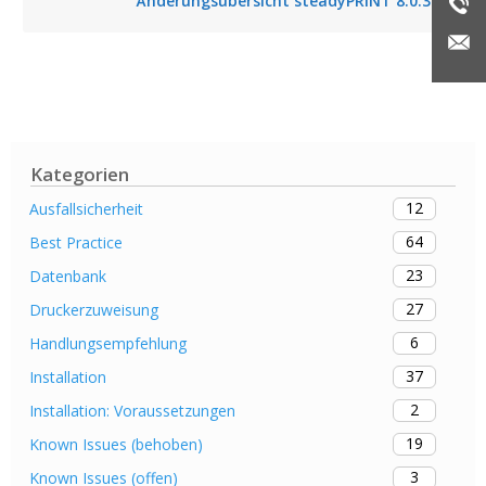
Änderungsübersicht steadyPRINT 8.0.3
Kategorien
12
Ausfallsicherheit
64
Best Practice
23
Datenbank
27
Druckerzuweisung
6
Handlungsempfehlung
37
Installation
2
Installation: Voraussetzungen
19
Known Issues (behoben)
3
Known Issues (offen)