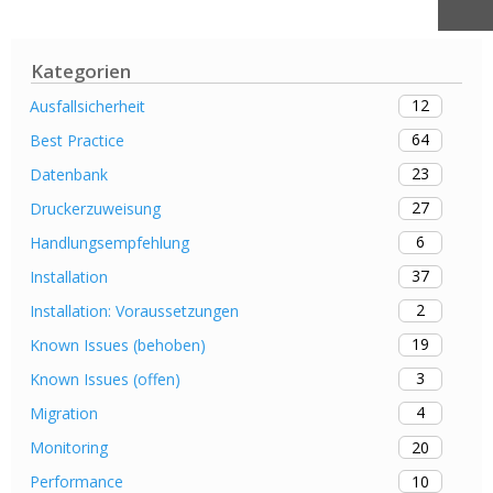
Kategorien
12
Ausfallsicherheit
64
Best Practice
23
Datenbank
27
Druckerzuweisung
6
Handlungsempfehlung
37
Installation
2
Installation: Voraussetzungen
19
Known Issues (behoben)
3
Known Issues (offen)
4
Migration
20
Monitoring
10
Performance