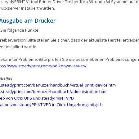
 steadyPRINT Virtual Printer Driver Treiber für x86- und x64-Systeme auf
uckserver installiert wurden.
 Ausgabe am Drucker
 Sie folgende Punkte:
reiberversion: Bitte stellen Sie sicher, dass der aktuellste Herstellertreib
er installiert wurde.
ekannter Probleme: Bitte prüfen Sie die beschriebenen Problemlösungen
tps://www.steadyprint.com/vpd-known-issues/
.
rtikel
.steadyprint.com/benutzerhandbuch/virtual_print_device.htm
.steadyprint.com/benutzerhandbuch/administration.htm
rieb von Citrix UPS und steadyPRINT VPD
llation von steadyPRINT VPD in Citrix-Umgebung möglich