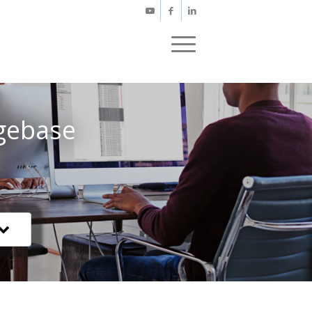
gebase