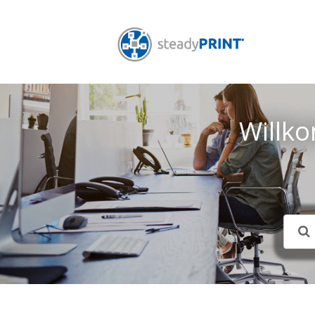
Willk