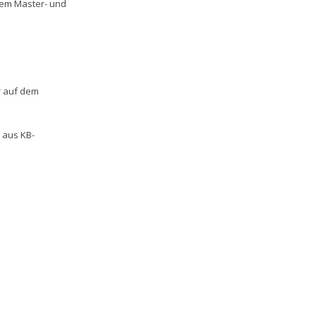
 dem Master- und
er auf dem
 aus KB-