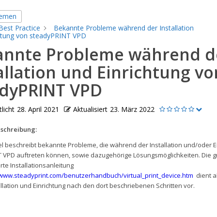
hemen
Best Practice
Bekannte Probleme während der Installation
chtung von steadyPRINT VPD
annte Probleme während d
allation und Einrichtung vo
adyPRINT VPD
licht
28. April 2021
Aktualisiert
23. März 2022
schreibung:
kel beschreibt bekannte Probleme, die während der Installation und/oder 
 VPD auftreten können, sowie dazugehörige Lösungsmöglichkeiten. Die 
erte Installationsanleitung
/www.steadyprint.com/benutzerhandbuch/virtual_print_device.htm
dient a
allation und Einrichtung nach den dort beschriebenen Schritten vor.