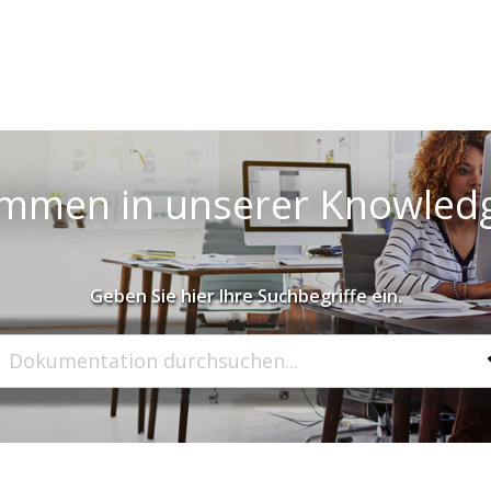
ommen in unserer Knowled
Geben Sie hier Ihre Suchbegriffe ein.