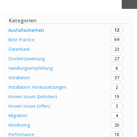
Kategorien
12
Ausfallsicherheit
64
Best Practice
23
Datenbank
27
Druckerzuweisung
6
Handlungsempfehlung
37
Installation
2
Installation: Voraussetzungen
19
Known Issues (behoben)
3
Known Issues (offen)
4
Migration
20
Monitoring
10
Performance