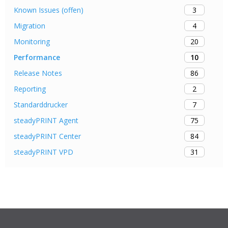
3
Known Issues (offen)
4
Migration
20
Monitoring
10
Performance
86
Release Notes
2
Reporting
7
Standarddrucker
75
steadyPRINT Agent
84
steadyPRINT Center
31
steadyPRINT VPD