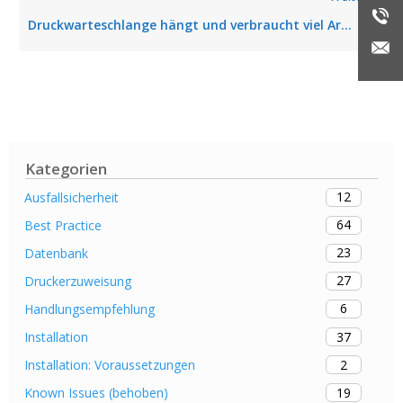
Druckwarteschlange hängt und verbraucht viel Arbeitsspeicher
Kategorien
12
Ausfallsicherheit
64
Best Practice
23
Datenbank
27
Druckerzuweisung
6
Handlungsempfehlung
37
Installation
2
Installation: Voraussetzungen
19
Known Issues (behoben)