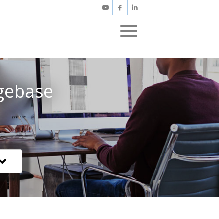
gebase