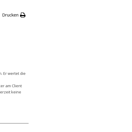
Drucken
. Er wertet die
er am Client
erzeit keine