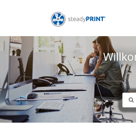
Willk