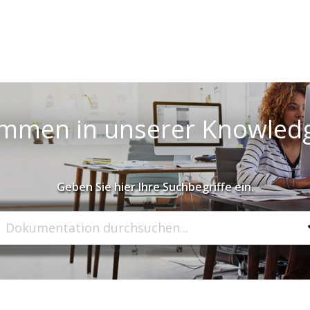
ommen in unserer Knowled
Geben Sie hier Ihre Suchbegriffe ein.