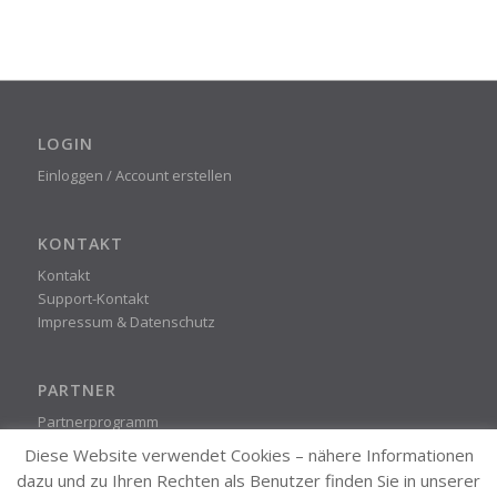
LOGIN
Einloggen / Account erstellen
KONTAKT
Kontakt
Support-Kontakt
Impressum & Datenschutz
PARTNER
Partnerprogramm
Diese Website verwendet Cookies – nähere Informationen
dazu und zu Ihren Rechten als Benutzer finden Sie in unserer
STEADYPRINT