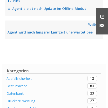
Zurück
Agent bleibt nach Update im Offline-Modus
Weiter
Agent wird nach längerer Laufzeit unerwartet beendet (behoben in Version 5.2.1)
Kategorien
12
Ausfallsicherheit
64
Best Practice
23
Datenbank
27
Druckerzuweisung