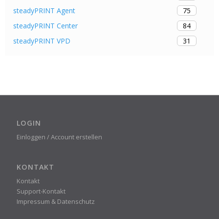
75
steadyPRINT Agent
84
steadyPRINT Center
31
steadyPRINT VPD
LOGIN
Einloggen / Account erstellen
KONTAKT
Kontakt
Support-Kontakt
Impressum & Datenschutz