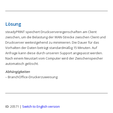
Lösung
steadyPRINT speichert Druckservereigenschaften am Client
zwischen, um die Belastung der WAN-Strecke zwischen Client und
Druckserver weitestgehend zu minimieren. Die Dauer für das
Vorhalten der Daten beträgt standardmäßig 15 Minuten. Auf
Anfrage kann diese durch unseren Support angepasst werden.
Nach einem Neustart vom Computer wird der Zwischenspeicher
automatisch gelöscht.
Abhängigkeiten
– BranchOffice-Druckerzuweisung
ID
: 20571 |
Switch to English version