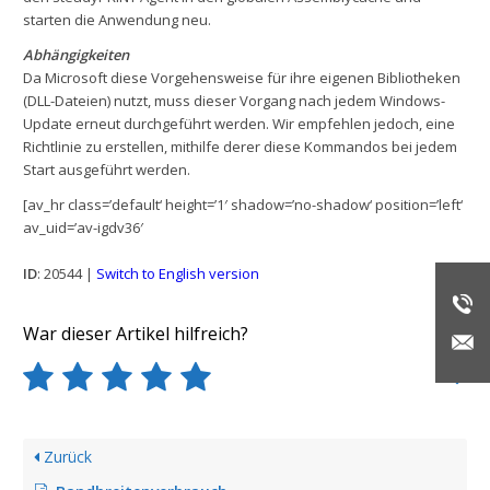
starten die Anwendung neu.
Abhängigkeiten
Da Microsoft diese Vorgehensweise für ihre eigenen Bibliotheken
(DLL-Dateien) nutzt, muss dieser Vorgang nach jedem Windows-
Update erneut durchgeführt werden. Wir empfehlen jedoch, eine
Richtlinie zu erstellen, mithilfe derer diese Kommandos bei jedem
Start ausgeführt werden.
[av_hr class=’default‘ height=’1′ shadow=’no-shadow‘ position=’left‘
av_uid=’av-igdv36′
ID
: 20544 |
Switch to English version
War dieser Artikel hilfreich?
Zurück