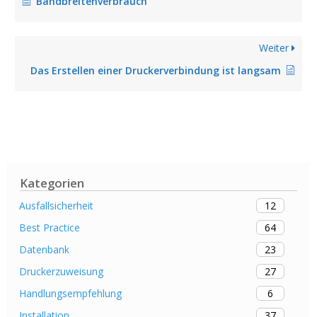
Bandbreitenverbrauch
Weiter
Das Erstellen einer Druckerverbindung ist langsam
Kategorien
12
Ausfallsicherheit
64
Best Practice
23
Datenbank
27
Druckerzuweisung
6
Handlungsempfehlung
37
Installation