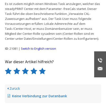
Es ist zudem möglich einen Windows Task anzulegen, welcher das
steadyPRINT Center mit dem Parameter -freeCals startet. Dieser
Task führt die oben beschriebene Funktion „Verwaiste CAL-
Zuweisungen aufheben“ aus. Der Task-User muss folgende
Voraussetzungen erfüllen: Lokale Adminrechte auf dem
Task-/Center-Host, er muss Domänenbenutzer sein, er muss
Mitglied der Center-Rolle sysadmin sein (Center-Rollen sind im
Center unter Datei/Einstellungen/Center-Rollen zu konfigurieren).
ID
: 21081 |
Switch to English version
War dieser Artikel hilfreich?
Zurück
Keine Verbindung zur Datenbank