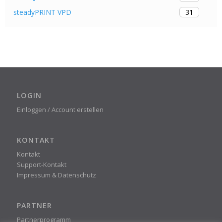
31
steadyPRINT VPD
LOGIN
Einloggen / Account erstellen
KONTAKT
Kontakt
Support-Kontakt
Impressum & Datenschutz
PARTNER
Partnerprogramm