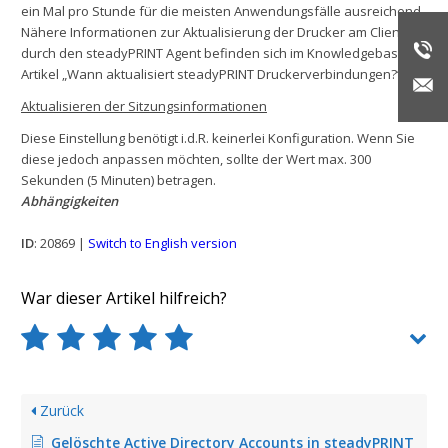
ein Mal pro Stunde für die meisten Anwendungsfälle ausreichend.
Nähere Informationen zur Aktualisierung der Drucker am Client
durch den steadyPRINT Agent befinden sich im Knowledgebase-
Artikel „Wann aktualisiert steadyPRINT Druckerverbindungen?“.
Aktualisieren der Sitzungsinformationen
Diese Einstellung benötigt i.d.R. keinerlei Konfiguration. Wenn Sie
diese jedoch anpassen möchten, sollte der Wert max. 300
Sekunden (5 Minuten) betragen.
Abhängigkeiten
ID
: 20869 |
Switch to English version
War dieser Artikel hilfreich?
Zurück
Gelöschte Active Directory Accounts in steadyPRINT