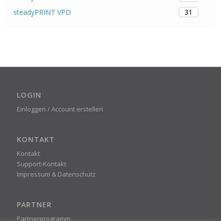
31
steadyPRINT VPD
LOGIN
Einloggen / Account erstellen
KONTAKT
Kontakt
Support-Kontakt
Impressum & Datenschutz
PARTNER
Partnerprogramm