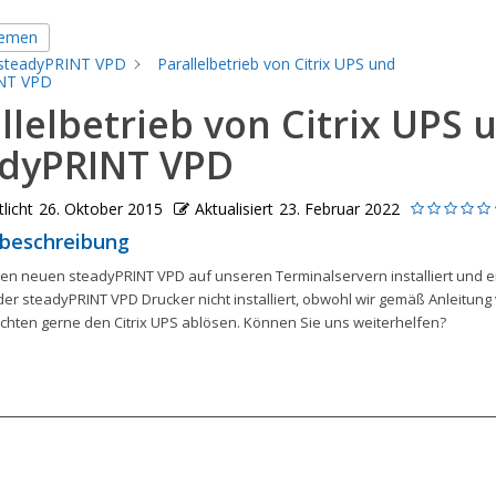
hemen
steadyPRINT VPD
Parallelbetrieb von Citrix UPS und
NT VPD
llelbetrieb von Citrix UPS 
adyPRINT VPD
licht
26. Oktober 2015
Aktualisiert
23. Februar 2022
beschreibung
en neuen steadyPRINT VPD auf unseren Terminalservern installiert und ei
der steadyPRINT VPD Drucker nicht installiert, obwohl wir gemäß Anleitun
öchten gerne den Citrix UPS ablösen. Können Sie uns weiterhelfen?