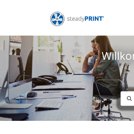
Willk