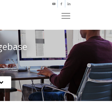
gebase