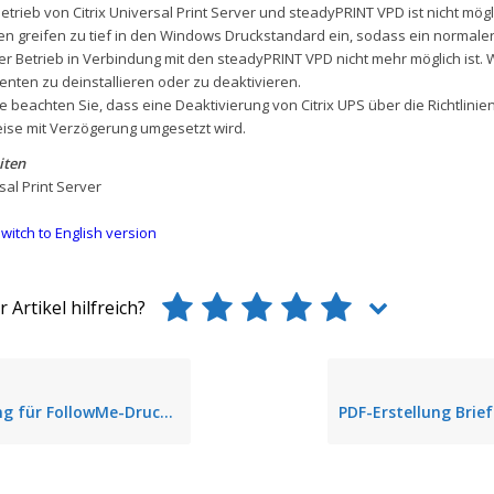
betrieb von Citrix Universal Print Server und steadyPRINT VPD ist nicht mögli
 greifen zu tief in den Windows Druckstandard ein, sodass ein normale
er Betrieb in Verbindung mit den steadyPRINT VPD nicht mehr möglich ist.
nten zu deinstallieren oder zu deaktivieren.
te beachten Sie, dass eine Deaktivierung von Citrix UPS über die Richtlinie
ise mit Verzögerung umgesetzt wird.
iten
sal Print Server
witch to English version
 Artikel hilfreich?
g für FollowMe-Drucken