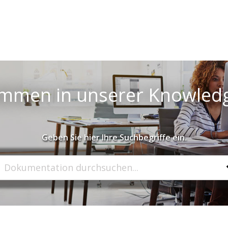
ommen in unserer Knowled
Geben Sie hier Ihre Suchbegriffe ein.