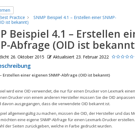
hemen
Best Practice
SNMP Beispiel 4.1 – Erstellen einer SNMP-
ID ist bekannt)
 Beispiel 4.1 – Erstellen ei
-Abfrage (OID ist bekannt
licht
26. Oktober 2015
Aktualisiert
23. Februar 2022
eschreibung
1 – Erstellen einer eigenen SNMP-Abfrage (OID ist bekannt)
piel wird eine OID verwendet, die nur für einen Drucker von Lexmark eine
r einen Drucker von einem anderen Hersteller müssen Sie die OID anpassen
rd davon ausgegangen, dass die verwendete OID bekannt ist.
piel allgemeingültig zu machen, müssen die OID, der Hersteller und das 
 möchten eine eigene SNMP-Abfrage für einen Lexmark-Drucker erstellen.
zahl der Seiten zurückgeben, welche in Farbe gedruckt wurden.