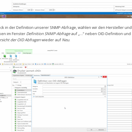
ck in der Definition unserer SNMP-Abfrage, wählen wir den Hersteller und
cken im Fenster
Definition SNMP-Abfrage
auf „…“ neben OID-Definition und 
rsicht der OID Abfragen
wieder auf
Neu
.