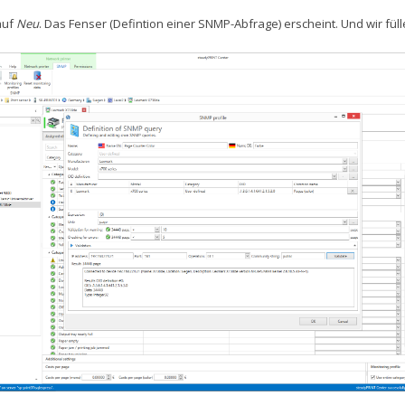
auf
Neu
. Das Fenser (Defintion einer SNMP-Abfrage) erscheint. Und wir fül