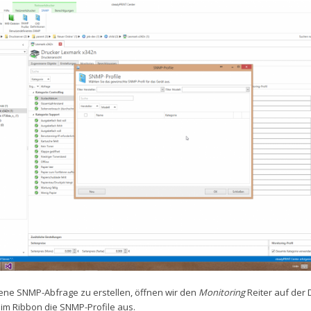
ene SNMP-Abfrage zu erstellen, öffnen wir den
Monitoring
Reiter auf der 
im Ribbon die SNMP-Profile aus.