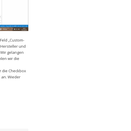
 Feld „Custom-
 Hersteller und
. Wir gelangen
len wir die
ir die Checkbox
“ an. Wieder