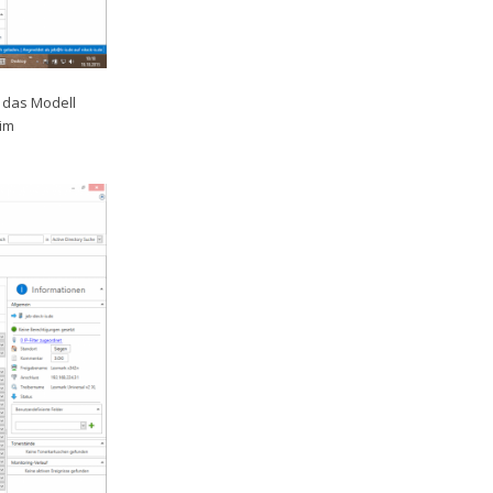
 das Modell
im