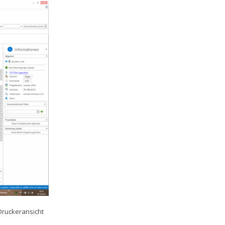
Druckeransicht