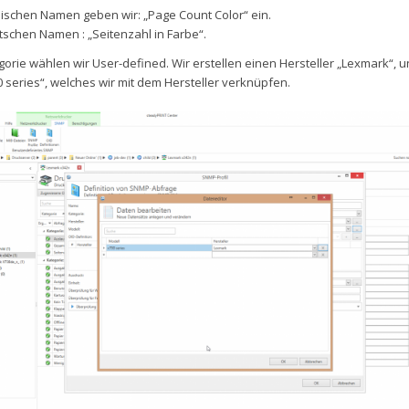
lischen Namen geben wir: „Page Count Color“ ein.
tschen Namen : „Seitenzahl in Farbe“.
gorie wählen wir User-defined. Wir erstellen einen Hersteller „Lexmark“, u
 series“, welches wir mit dem Hersteller verknüpfen.