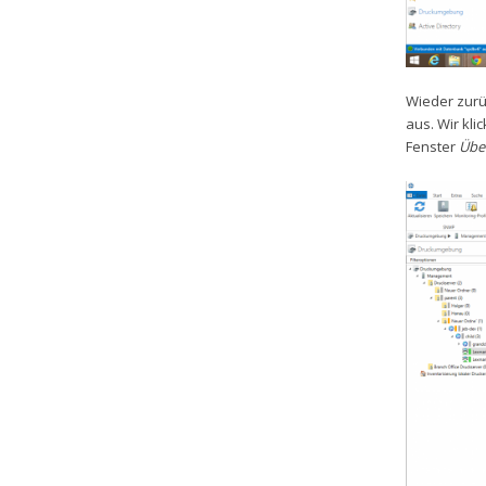
Wieder zurü
aus. Wir kli
Fenster
Übe