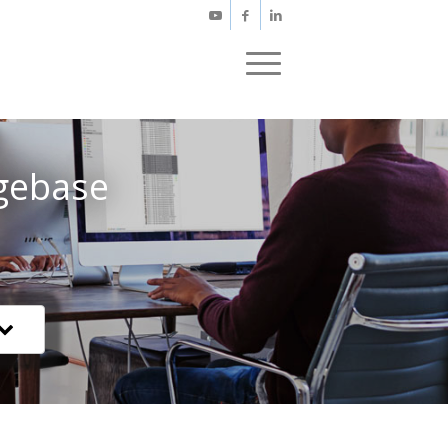
gebase