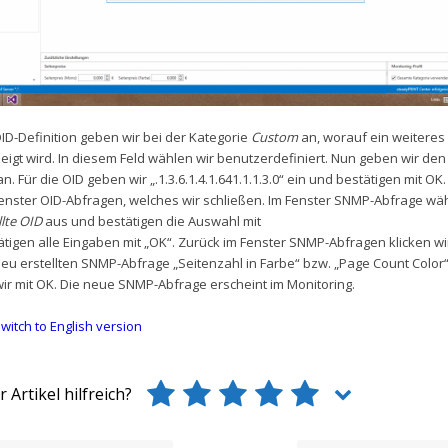
ID-Definition geben wir bei der Kategorie
Custom
an, worauf ein weiteres
igt wird. In diesem Feld wählen wir benutzerdefiniert. Nun geben wir den
n. Für die OID geben wir „.1.3.6.1.4.1.641.1.1.3.0“ ein und bestätigen mit OK
Fenster OID-Abfragen, welches wir schließen. Im Fenster SNMP-Abfrage wäh
llte OID
aus und bestätigen die Auswahl mit
tätigen alle Eingaben mit „OK“. Zurück im Fenster SNMP-Abfragen klicken w
eu erstellten SNMP-Abfrage „Seitenzahl in Farbe“ bzw. „Page Count Color
wir mit OK. Die neue SNMP-Abfrage erscheint im Monitoring.
witch to English version
 Artikel hilfreich?