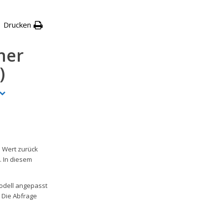
Drucken
ner
)
n Wert zurück
. In diesem
Modell angepasst
 Die Abfrage