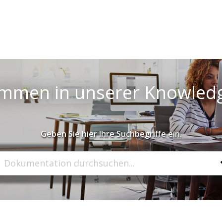
ommen in unserer Knowled
Geben Sie hier Ihre Suchbegriffe ein.