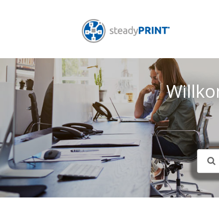
Willk