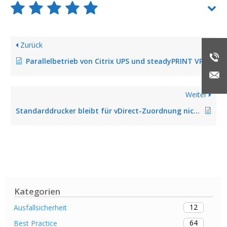
Zurück
Parallelbetrieb von Citrix UPS und steadyPRINT VPD
Weiter
Standarddrucker bleibt für vDirect-Zuordnung nicht erhalten
Kategorien
12
Ausfallsicherheit
64
Best Practice