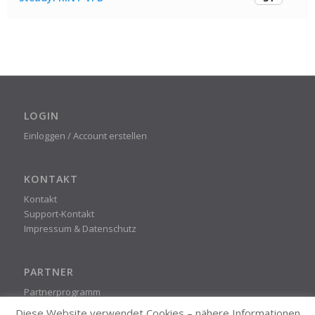
LOGIN
Einloggen / Account erstellen
KONTAKT
Kontakt
Support-Kontakt
Impressum & Datenschutz
PARTNER
Partnerprogramm
Diese Website verwendet Cookies – nähere Informationen