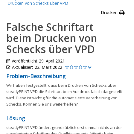
Drucken von Schecks über VPD
Drucken
Falsche Schriftart
beim Drucken von
Schecks über VPD
Veröffentlicht
29. April 2021
Aktualisiert
22. März 2022
Problem-Beschreibung
Wir haben festgestellt, dass beim Drucken von Schecks über
steadyPRINT VPD die Schriftart beim Ausdruck falsch dargestellt
wird. Diese ist wichtig für die automatisierte Verarbeitung von
Schecks. Können Sie uns weiterhelfen?
Lösung
steadyPRINT VPD ändert grundsätzlich erst einmal nichts an der
eingebetteten Schriftart des Quelldokuments. Wichtig beim