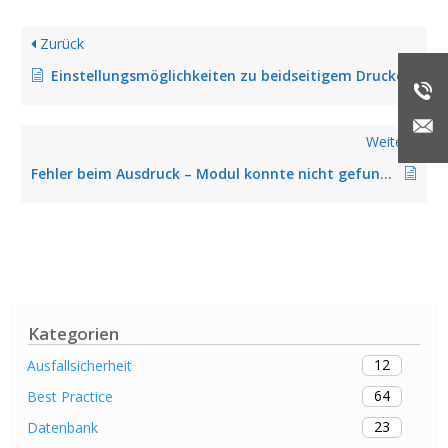
Zurück
Einstellungsmöglichkeiten zu beidseitigem Drucken
Weiter
Fehler beim Ausdruck – Modul konnte nicht gefunden werden (behoben in Version 7.5.2)
Kategorien
12
Ausfallsicherheit
64
Best Practice
23
Datenbank