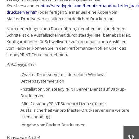
Druckserver
unter
http://steadyprint.com/benutzerhandbuch/der_bac
druckserver.htm
) oder fertigen Sie manuell eine Kopie vom
Master-Druckserver mit allen erforderlichen Druckern an.
Nach der erfolgreichen Durchführung der oben beschriebenen
Schritte ist die Ausfallsicherheit durch steadyPRINT betriebsbereit.
Konfigurationen für Schwellwerte zum automatischen Auslösen
vom Failover, können Sie in den Performance-Profilen über das
steadyPRINT Center vornehmen.
Abhängigkeiten
-Zweiter Druckserver mit derselben Windows-
Betriebssystemversion
-Installation von steadyPRINT Server Dienst auf Backup-
Druckserver
-Min. 2x steadyPRINT Standard Lizenz (für die
Ausfallsicherheit wir pro Master-Druckserver eine weitere
Lizenz benötigt)
-Angabe vom Backup-Druckserver
Verwandte Artikel