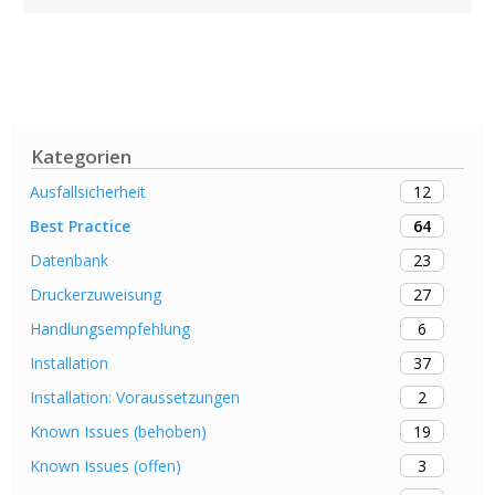
Kategorien
12
Ausfallsicherheit
64
Best Practice
23
Datenbank
27
Druckerzuweisung
6
Handlungsempfehlung
37
Installation
2
Installation: Voraussetzungen
19
Known Issues (behoben)
3
Known Issues (offen)