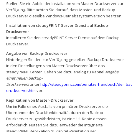
Stellen Sie ein Abbild der Installation vom Master-Druckserver zur
Verfügung. Bitte achten Sie darauf, dass Master- und Backup-
Druckserver dieselbe Windows-Betriebssystemversion besitzen.
Installation von steadyPRINT Server Dienst auf Backup-
Druckserver
Installieren Sie den steadyPRINT Server Dienst auf dem Backup-
Druckserver.
Angabe von Backup-Druckserver
Hinterlegen Sie den zur Verfügung gestellten Backup-Druckserver
in den Einstellungen vom Master-Druckserver über das
steadyPRINT Center. Gehen Sie dazu analog zu Kapitel
Angabe
eines neuen Backup-
Druckservers
unter
http://steadyprint.com/benutzerhandbuch/der_ba
druckserver.htm
vor.
Replikation von Master-Druckserver
Um im Falle eines Ausfalls vom primären Druckserver die
Übernahme der Druckfunktionalität durch den Backup-
Druckserver zu gewährleisten, ist eine 1:1-Kopie dessen
erforderlich. Nutzen Sie dazu entweder die integrierte
steadyPRINT Replikation (s. Kapitel
Replikation der