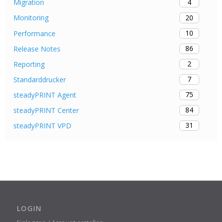
4
Migration
20
Monitoring
10
Performance
86
Release Notes
2
Reporting
7
Standarddrucker
75
steadyPRINT Agent
84
steadyPRINT Center
31
steadyPRINT VPD
LOGIN