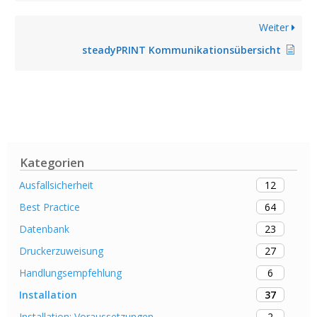
Weiter
steadyPRINT Kommunikationsübersicht
Kategorien
12
Ausfallsicherheit
64
Best Practice
23
Datenbank
27
Druckerzuweisung
6
Handlungsempfehlung
37
Installation
2
Installation: Voraussetzungen