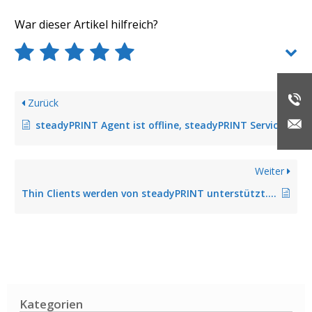
War dieser Artikel hilfreich?
Zurück
steadyPRINT Agent ist offline, steadyPRINT Service ohne Funktion
Weiter
Thin Clients werden von steadyPRINT unterstützt. Werden auf einer Workstation neben Windows auch andere Betriebssysteme, wie zum Beispiel Linux oder Mac OS, unterstützt?
Kategorien