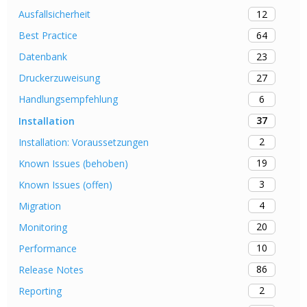
12
Ausfallsicherheit
64
Best Practice
23
Datenbank
27
Druckerzuweisung
6
Handlungsempfehlung
37
Installation
2
Installation: Voraussetzungen
19
Known Issues (behoben)
3
Known Issues (offen)
4
Migration
20
Monitoring
10
Performance
86
Release Notes
2
Reporting