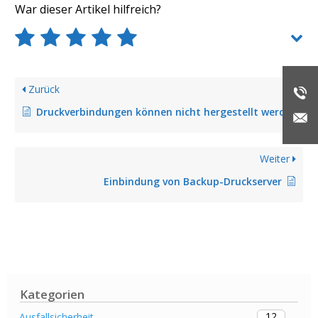
War dieser Artikel hilfreich?
Zurück
Druckverbindungen können nicht hergestellt werden aufgrund einer nicht oder fehlerhaft konfigurierten Point-and-Print Gruppenrichtlinie
Weiter
Einbindung von Backup-Druckserver
Kategorien
12
Ausfallsicherheit