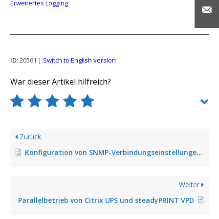
Erweitertes Logging
ID
: 20561 |
Switch to English version
War dieser Artikel hilfreich?
Zurück
Konfiguration von SNMP-Verbindungseinstellungen (ab Version 8.0)
Weiter
Parallelbetrieb von Citrix UPS und steadyPRINT VPD