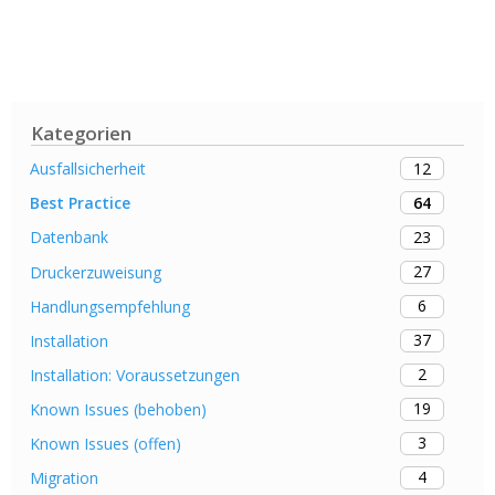
Kategorien
12
Ausfallsicherheit
64
Best Practice
23
Datenbank
27
Druckerzuweisung
6
Handlungsempfehlung
37
Installation
2
Installation: Voraussetzungen
19
Known Issues (behoben)
3
Known Issues (offen)
4
Migration