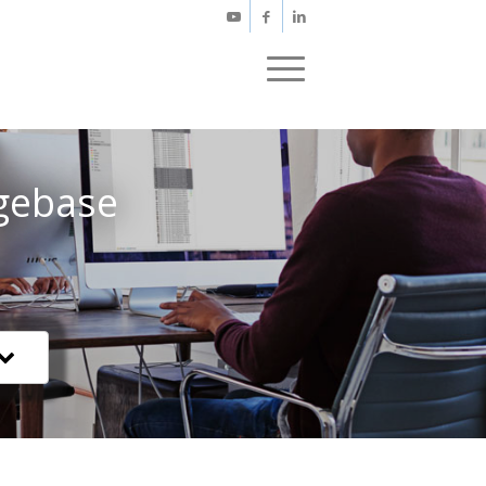
gebase