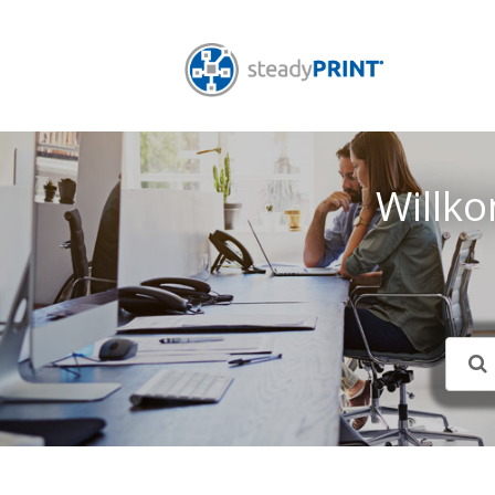
Willk