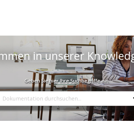
ommen in unserer Knowled
Geben Sie hier Ihre Suchbegriffe ein.