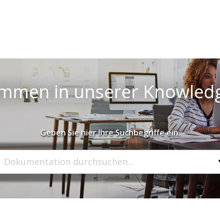
ommen in unserer Knowled
Geben Sie hier Ihre Suchbegriffe ein.