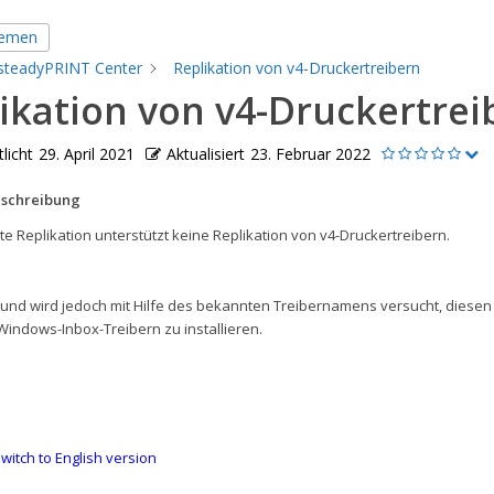
hemen
steadyPRINT Center
Replikation von v4-Druckertreibern
ikation von v4-Druckertrei
licht
29. April 2021
Aktualisiert
23. Februar 2022
schreibung
rte Replikation unterstützt keine Replikation von v4-Druckertreibern.
und wird jedoch mit Hilfe des bekannten Treibernamens versucht, diesen
indows-Inbox-Treibern zu installieren.
witch to English version