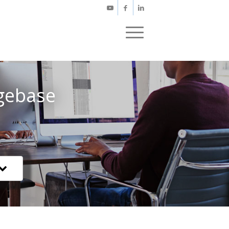
gebase