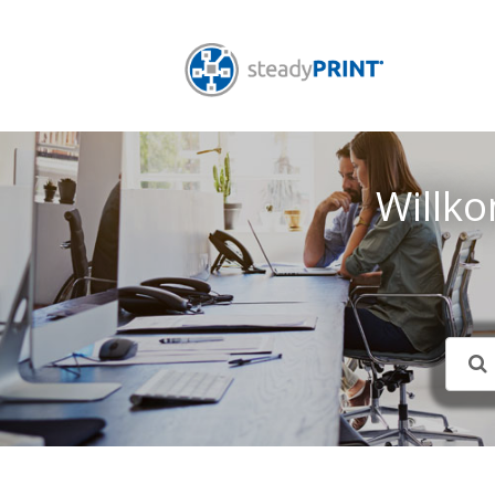
Willk